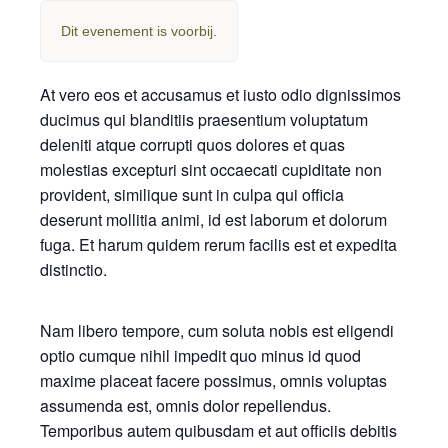
Dit evenement is voorbij.
At vero eos et accusamus et iusto odio dignissimos
ducimus qui blanditiis praesentium voluptatum
deleniti atque corrupti quos dolores et quas
molestias excepturi sint occaecati cupiditate non
provident, similique sunt in culpa qui officia
deserunt mollitia animi, id est laborum et dolorum
fuga. Et harum quidem rerum facilis est et expedita
distinctio.
Nam libero tempore, cum soluta nobis est eligendi
optio cumque nihil impedit quo minus id quod
maxime placeat facere possimus, omnis voluptas
assumenda est, omnis dolor repellendus.
Temporibus autem quibusdam et aut officiis debitis