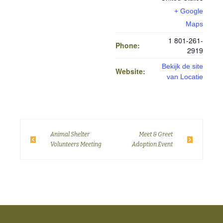
+ Google
Maps
1 801-261-
Phone:
2919
Bekijk de site
Website:
van Locatie
Animal Shelter
Meet & Greet
Volunteers Meeting
Adoption Event