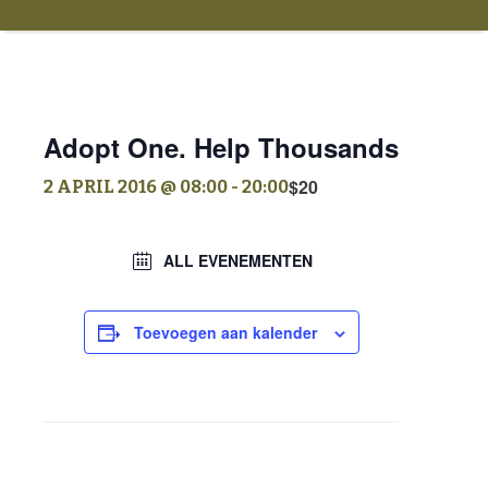
Adopt One. Help Thousands
$20
2 APRIL 2016 @ 08:00
-
20:00
ALL EVENEMENTEN
Toevoegen aan kalender