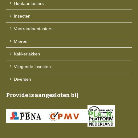
Houtaantasters
Insecten
Voorraadaantasters
Mieren
Kakkerlakken
Vliegende insecten
Diversen
Provide is aangesloten bij