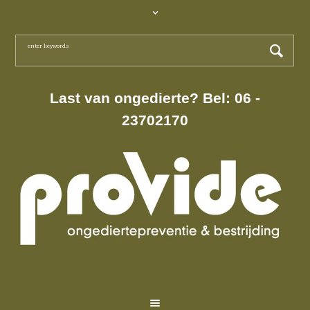
Last van ongedierte? Bel: 06 -
23702170