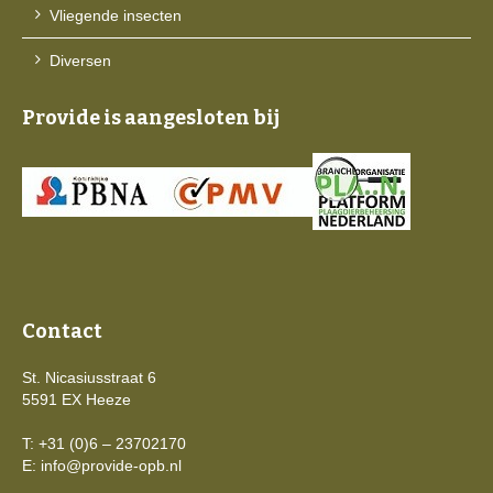
Vliegende insecten
Diversen
Provide is aangesloten bij
Contact
St. Nicasiusstraat 6
5591 EX Heeze
T: +31 (0)6 – 23702170
E:
info@provide-opb.nl