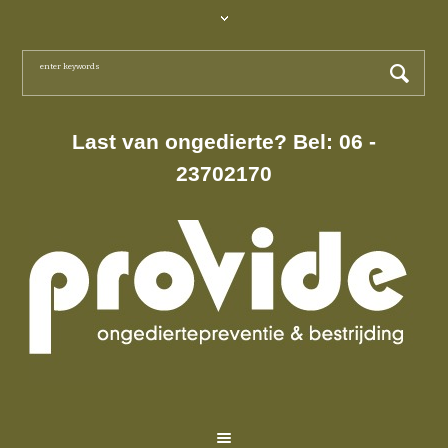
Last van ongedierte? Bel: 06 -
23702170