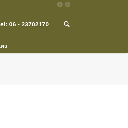
el: 06 - 23702170
ING