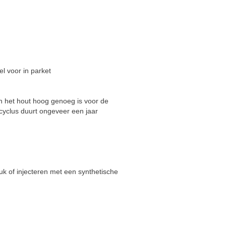
l voor in parket
an het hout hoog genoeg is voor de
scyclus duurt ongeveer een jaar
uk of injecteren met een synthetische