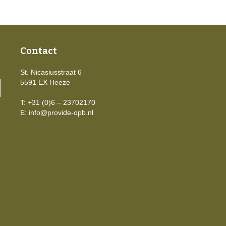
Contact
St. Nicasiusstraat 6
5591 EX Heeze
T: +31 (0)6 – 23702170
E:
info@provide-opb.nl