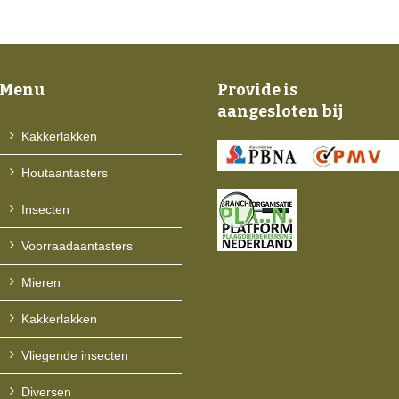
Menu
Provide is
aangesloten bij
Kakkerlakken
Houtaantasters
Insecten
Voorraadaantasters
Mieren
Kakkerlakken
Vliegende insecten
Diversen