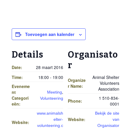
Toevoegen aan kalender
Details
Organisato
r
Date:
28 maart 2016
Time:
18:00 - 19:00
Animal Shelter
Organize
Volunteers
r Name:
Eveneme
Association
,
nt
Meeting
Categori
1 510-834-
Volunteering
Phone:
eën:
0001
www.animalsh
Bekijk de site
Website:
elter-
van
Website:
volunteering.c
Organisator