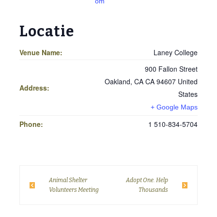
om
Locatie
Venue Name:
Laney College
900 Fallon Street
Oakland
,
CA
CA 94607
United
Address:
States
+ Google Maps
Phone:
1 510-834-5704
Animal Shelter
Adopt One. Help
Volunteers Meeting
Thousands