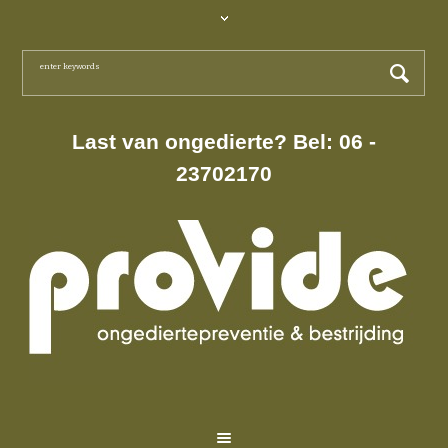
Last van ongedierte? Bel: 06 -
23702170