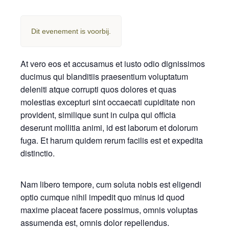
Dit evenement is voorbij.
At vero eos et accusamus et iusto odio dignissimos
ducimus qui blanditiis praesentium voluptatum
deleniti atque corrupti quos dolores et quas
molestias excepturi sint occaecati cupiditate non
provident, similique sunt in culpa qui officia
deserunt mollitia animi, id est laborum et dolorum
fuga. Et harum quidem rerum facilis est et expedita
distinctio.
Nam libero tempore, cum soluta nobis est eligendi
optio cumque nihil impedit quo minus id quod
maxime placeat facere possimus, omnis voluptas
assumenda est, omnis dolor repellendus.