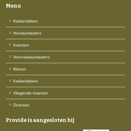
Menu
Kakkerlakken
Houtaantasters
Insecten
Voorraadaantasters
Mieren
Kakkerlakken
Vliegende insecten
Diversen
Provide is aangesloten bij