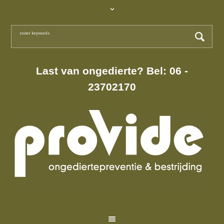
Last van ongedierte? Bel: 06 -
23702170