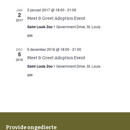
2 januari 2017 @ 18:00
-
21:00
JAN
2
Meet & Greet Adoption Event
2017
Saint Louis Zoo
1 Government Drive, St. Louis
$99
5 december 2016 @ 18:00
-
21:00
DEC
5
Meet & Greet Adoption Event
2016
Saint Louis Zoo
1 Government Drive, St. Louis
$99
Provide ongedierte