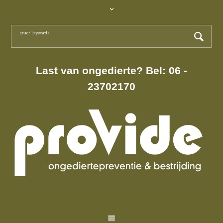
Last van ongedierte? Bel: 06 -
23702170