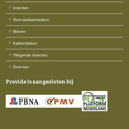
Insecten
Voorraadaantasters
Mieren
Kakkerlakken
Vliegende insecten
Diversen
Provide is aangesloten bij