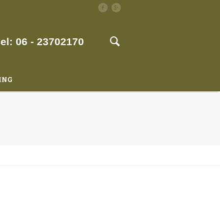
el: 06 - 23702170
ING