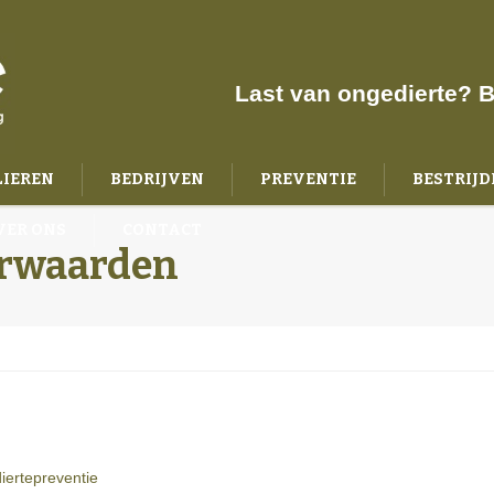
Last van ongedierte? B
LIEREN
BEDRIJVEN
PREVENTIE
BESTRIJD
VER ONS
CONTACT
rwaarden
ertepreventie