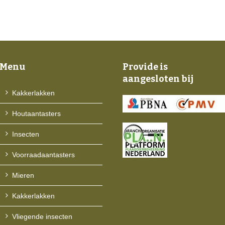
Menu
Provide is
aangesloten bij
Kakkerlakken
Houtaantasters
Insecten
Voorraadaantasters
Mieren
Kakkerlakken
Vliegende insecten