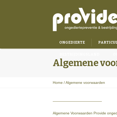
ONGEDIERTE
PARTICU
BESTRIJDINGSLAND
O
Algemene voo
Home
/
Algemene voorwaarden
Algemene Voorwaarden Provide ongedi