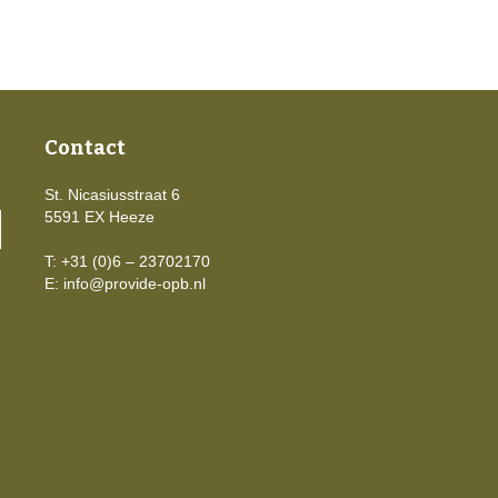
Contact
St. Nicasiusstraat 6
5591 EX Heeze
T: +31 (0)6 – 23702170
E:
info@provide-opb.nl