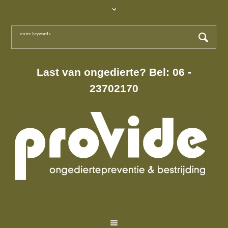
Last van ongedierte? Bel: 06 -
23702170