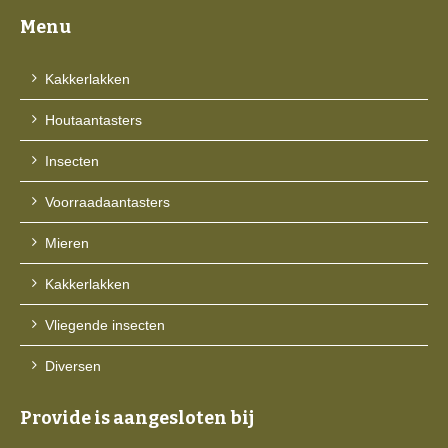
Menu
Kakkerlakken
Houtaantasters
Insecten
Voorraadaantasters
Mieren
Kakkerlakken
Vliegende insecten
Diversen
Provide is aangesloten bij