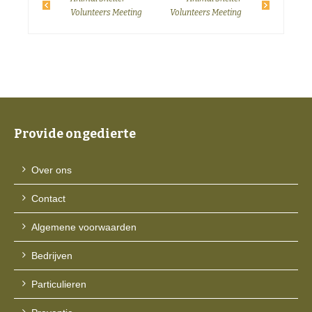
Volunteers Meeting
Volunteers Meeting
Provide ongedierte
Over ons
Contact
Algemene voorwaarden
Bedrijven
Particulieren