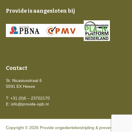
Provide is aangesloten bij
Contact
St. Nicasiusstraat 6
5591 EX Heeze
T: +31 (0)6 – 23702170
E:
info@provide-opb.nl
Copyright © 2026 Provide ongediertebestrijding & preventie