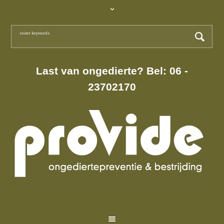
Last van ongedierte? Bel: 06 -
23702170