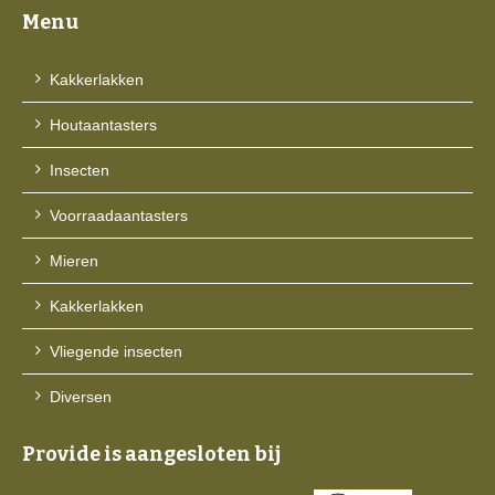
Menu
Kakkerlakken
Houtaantasters
Insecten
Voorraadaantasters
Mieren
Kakkerlakken
Vliegende insecten
Diversen
Provide is aangesloten bij