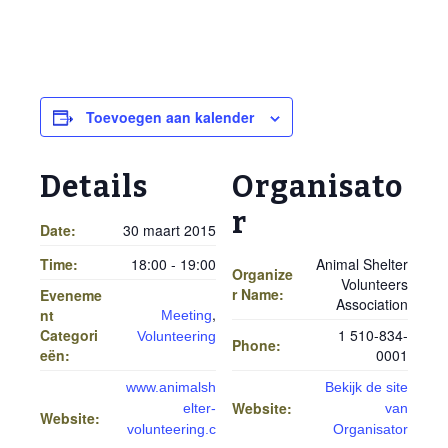
Toevoegen aan kalender
Details
Organisato
r
Date:
30 maart 2015
Time:
18:00 - 19:00
Animal Shelter
Organize
Volunteers
r Name:
Eveneme
Association
,
nt
Meeting
Categori
1 510-834-
Volunteering
Phone:
eën:
0001
www.animalsh
Bekijk de site
Website:
elter-
van
Website:
volunteering.c
Organisator