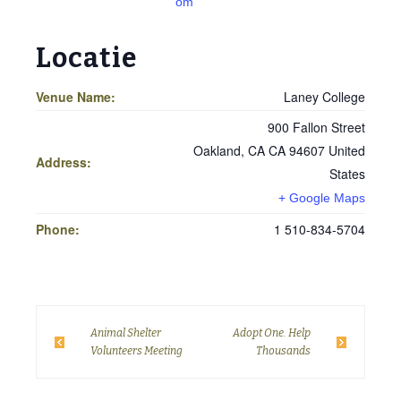
om
Locatie
Venue Name:
Laney College
900 Fallon Street
Oakland
,
CA
CA 94607
United
Address:
States
+ Google Maps
Phone:
1 510-834-5704
Animal Shelter
Adopt One. Help
Volunteers Meeting
Thousands