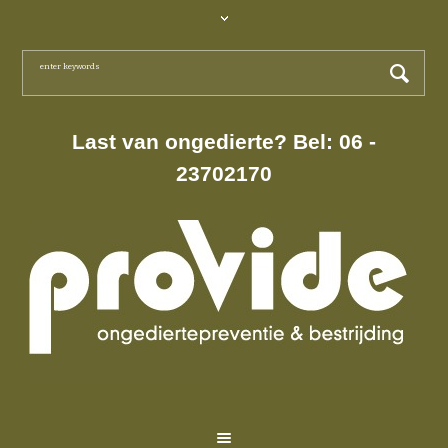
Last van ongedierte? Bel: 06 -
23702170