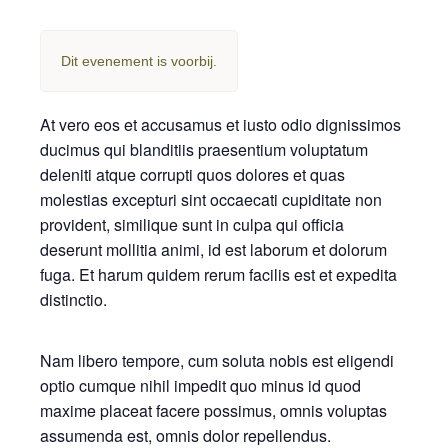
Dit evenement is voorbij.
At vero eos et accusamus et iusto odio dignissimos
ducimus qui blanditiis praesentium voluptatum
deleniti atque corrupti quos dolores et quas
molestias excepturi sint occaecati cupiditate non
provident, similique sunt in culpa qui officia
deserunt mollitia animi, id est laborum et dolorum
fuga. Et harum quidem rerum facilis est et expedita
distinctio.
Nam libero tempore, cum soluta nobis est eligendi
optio cumque nihil impedit quo minus id quod
maxime placeat facere possimus, omnis voluptas
assumenda est, omnis dolor repellendus.