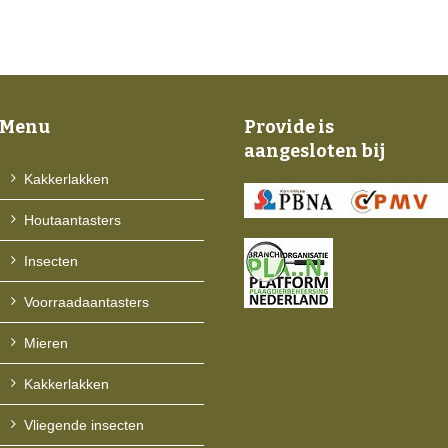
Menu
Provide is
aangesloten bij
Kakkerlakken
Houtaantasters
Insecten
Voorraadaantasters
Mieren
Kakkerlakken
Vliegende insecten