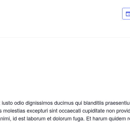
iusto odio dignissimos ducimus qui blanditiis praesenti
 molestias excepturi sint occaecati cupiditate non provid
 animi, id est laborum et dolorum fuga. Et harum quidem r