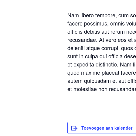
Nam libero tempore, cum sol
facere possimus, omnis vol
officiis debitis aut rerum n
recusandae. At vero eos et 
deleniti atque corrupti quos 
sunt in culpa qui officia des
et expedita distinctio. Nam 
quod maxime placeat facere
autem quibusdam et aut offic
et molestiae non recusanda
Toevoegen aan kalender