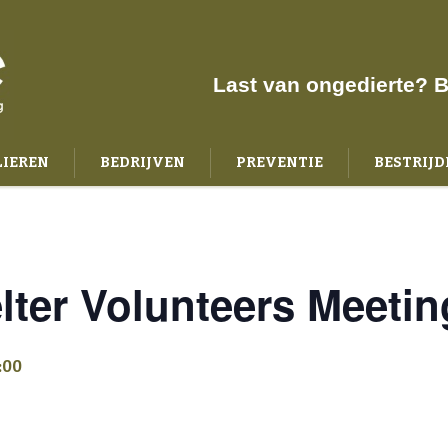
Last van ongedierte? B
LIEREN
BEDRIJVEN
PREVENTIE
BESTRIJD
VER ONS
CONTACT
lter Volunteers Meetin
:00