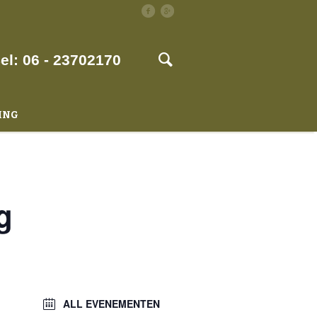
el: 06 - 23702170
ING
g
ALL EVENEMENTEN