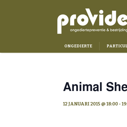
ONGEDIERTE
PARTICU
BESTRIJDINGSLAND
O
Animal She
12 JANUARI 2015 @ 18:00
-
19