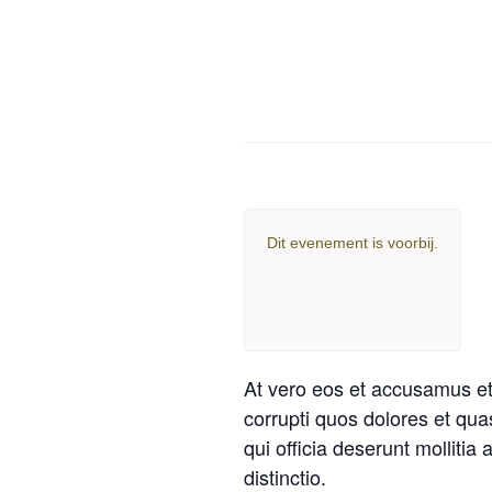
Dit evenement is voorbij.
At vero eos et accusamus et 
corrupti quos dolores et quas
qui officia deserunt mollitia
distinctio.